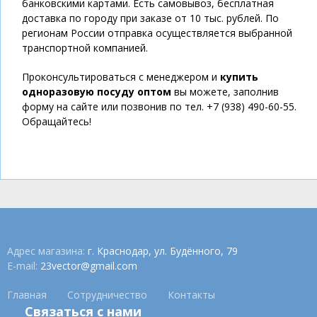
банковскими картами. Есть самовывоз, бесплатная
доставка по городу при заказе от 10 тыс. рублей. По
регионам России отправка осуществляется выбранной
транспортной компанией.
Проконсультироваться с менеджером и
купить
одноразовую посуду оптом
вы можете, заполнив
форму на сайте или позвонив по тел. +7 (938) 490-60-55.
Обращайтесь!
Адрес магазина:
г. Краснодар, ул. Будённого, 79
E-mail:
23vector@gmail.com
Главная
Сотрудничество
Контакты
Связаться с нами