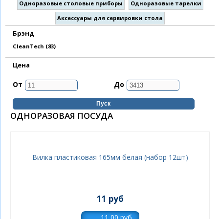
Одноразовые столовые приборы
Одноразовые тарелки
Аксессуары для сервировки стола
Брэнд
Apply CleanTech filter
CleanTech (83)
Цена
От
До
ОДНОРАЗОВАЯ ПОСУДА
Вилка пластиковая 165мм белая (набор 12шт)
11 руб