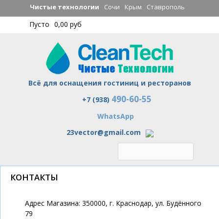
Перейти к
Чистые технологии
Сочи
Крым
Ставрополь
основному
Пусто
0,00 руб
содержанию
Всё для оснащения гостиниц и ресторанов
490-60-55
Чистые технологии
+7 (938)
WhatsApp
23vector@gmail.com
КОНТАКТЫ
Адрес Магазина: 350000, г. Краснодар, ул. Будённого
79