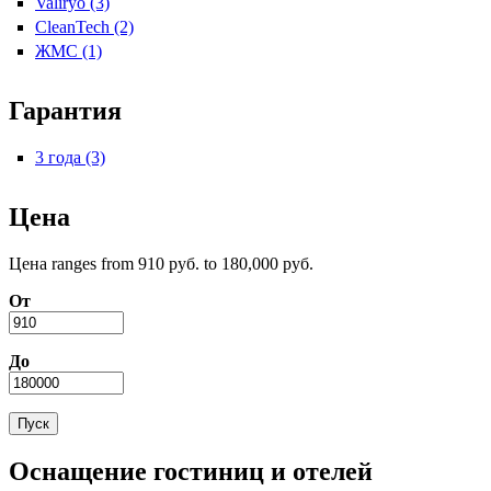
Valiryo (3)
Apply Valiryo filter
CleanTech (2)
Apply CleanTech filter
ЖМС (1)
Apply ЖМС filter
Гарантия
3 года (3)
Apply 3 года filter
Цена
Цена ranges from 910 руб. to 180,000 руб.
От
До
Оснащение гостиниц и отелей