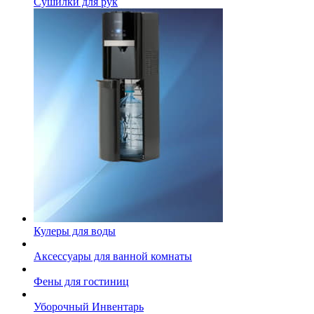
Сушилки для рук
Кулеры для воды
Аксессуары для ванной комнаты
Фены для гостиниц
Уборочный Инвентарь