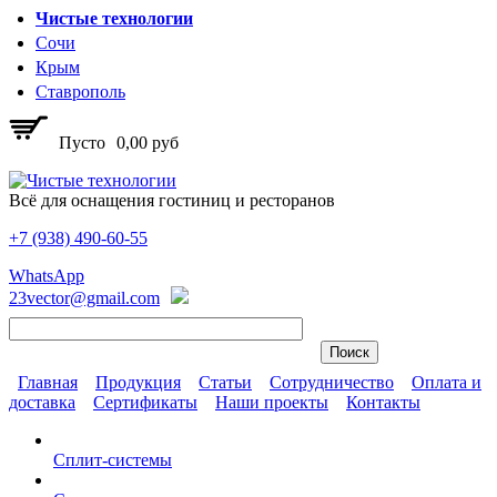
Перейти к основному содержанию
Чистые технологии
Сочи
Крым
Ставрополь
Пусто
0,00 руб
Всё для оснащения гостиниц и ресторанов
+7 (938)
490-60-55
Чистые технологии
WhatsApp
23vector@gmail.com
Главная
Продукция
Статьи
Сотрудничество
Оплата и
доставка
Сертификаты
Наши проекты
Контакты
Главное меню
Сплит-системы