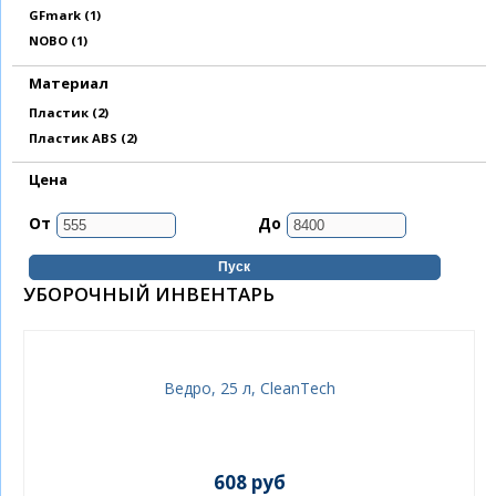
Apply GFmark filter
GFmark (1)
Apply NOBO filter
NOBO (1)
Материал
Apply Пластик filter
Пластик (2)
Apply Пластик ABS filter
Пластик ABS (2)
Цена
От
До
УБОРОЧНЫЙ ИНВЕНТАРЬ
Ведро, 25 л, CleanTech
608 руб