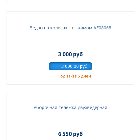
Ведро на колесах c отжимом AF08068
3 000 руб
Под заказ 5 дней
Уборочная тележка двухведерная
6 550 руб